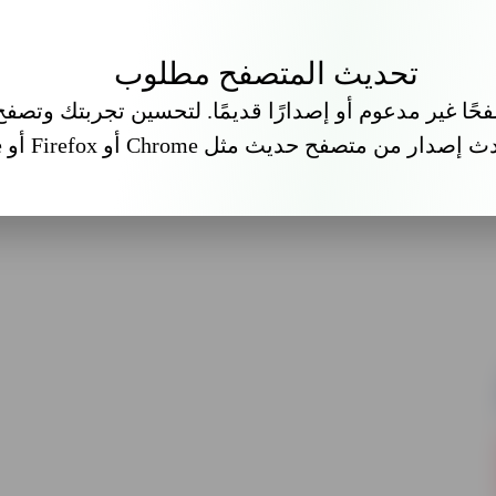
تحديث المتصفح مطلوب
حًا غير مدعوم أو إصدارًا قديمًا. لتحسين تجربتك وتصف
تصفح حديث مثل Chrome أو Firefox أو Edge أو Safari.
رنسا